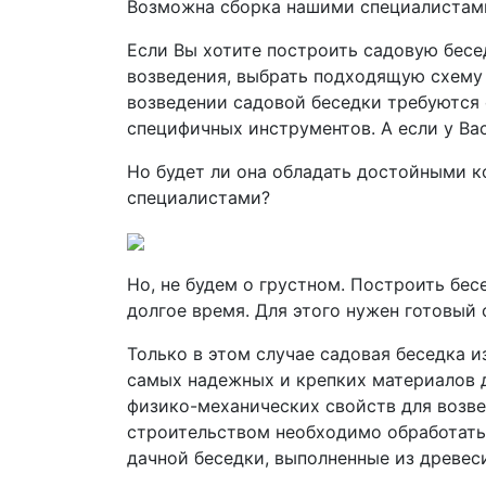
Возможна сборка нашими специалистам
Если Вы хотите построить садовую бесе
возведения, выбрать подходящую схему д
возведении садовой беседки требуются 
специфичных инструментов. А если у Вас 
Но будет ли она обладать достойными к
специалистами?
Но, не будем о грустном. Построить бе
долгое время. Для этого нужен готовый 
Только в этом случае садовая беседка 
самых надежных и крепких материалов д
физико-механических свойств для возв
строительством необходимо обработать
дачной беседки, выполненные из древес