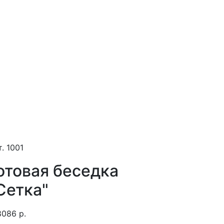
. 1001
отовая беседка
Сетка"
8086 р.