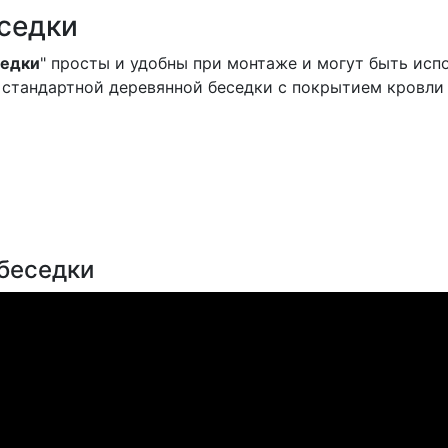
седки
седки
" просты и удобны при монтаже и могут быть исп
 стандартной деревянной беседки с покрытием кровли
 беседки