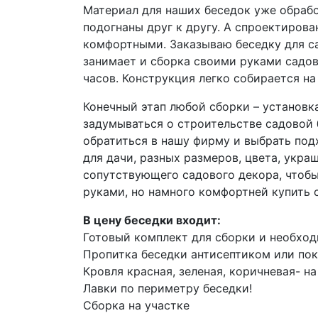
Материал для наших беседок уже обраб
подогнаны друг к другу. А спроектиров
комфортными. Заказываю беседку для са
занимает и сборка своими руками садов
часов. Конструкция легко собирается на
Конечный этап любой сборки – установка
задумываться о строительстве садовой 
обратиться в нашу фирму и выбрать по
для дачи, разных размеров, цвета, укр
сопутствующего садового декора, чтобы
руками, но намного комфортней купить 
В цену беседки входит:
Готовый комплект для сборки и необхо
Пропитка беседки антисептиком или пок
Кровля красная, зеленая, коричневая- на
Лавки по периметру беседки!
Сборка на участке