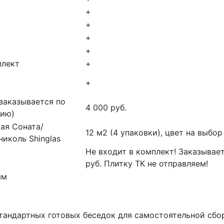
+
+
+
+
плект
+
+
 (заказывается по
4 000 руб.
ию)
ая Соната/
12 м2 (4 упаковки), цвет на выбо
николь Shinglas
Не входит в комплект! Заказывает
руб. Плитку ТК не отправляем!
мм
стандартных готовых беседок для самостоятельной сбор