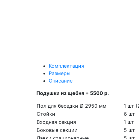
Комплектация
Размеры
Описание
Подушки из щебня + 5500 р.
Пол для беседки Ø 2950 мм
1 шт (
Стойки
6 шт
Входная секция
1 шт
Боковые секции
5 шт
Лавки стационарные
5 шт