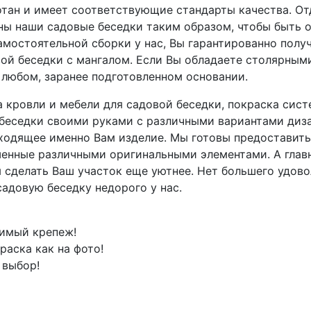
отан и имеет соответствующие стандарты качества. О
аны наши садовые беседки таким образом, чтобы быть
мостоятельной сборки у нас, Вы гарантированно получ
ой беседки с мангалом. Если Вы обладаете столярными
 любом, заранее подготовленном основании.
 кровли и мебели для садовой беседки, покраска сист
беседки своими руками с различными вариантами диза
дходящее именно Вам изделие. Мы готовы предоставит
ашенные различными оригинальными элементами. А гла
 сделать Ваш участок еще уютнее. Нет большего удово
садовую беседку недорого у нас.
димый крепеж!
раска как на фото!
 выбор!