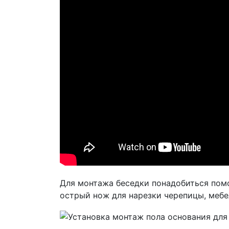
Для монтажа беседки понадобиться помо
острый нож для нарезки черепицы, мебе