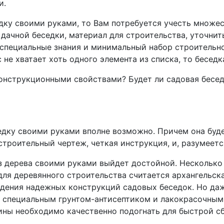
и.
дку своими руками, то Вам потребуется учесть множес
ачной беседки, материал для строительства, уточнить
специальные знания и минимальный набор строительно
не хватает хоть одного элемента из списка, то беседка
онструкционными свойствами? Будет ли садовая бесед
седку своими руками вполне возможно. Причем она буд
строительный чертеж, четкая инструкция, и, разумеетс
из дерева своими руками выйдет достойной. Несколько
ля деревянного строительства считается архангельска
едения надежных конструкций садовых беседок. Но да
 специальным грунтом-антисептиком и лакокрасочным
ины необходимо качественно подогнать для быстрой с