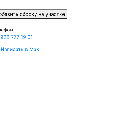
обавить сборку на участке
лефон
 928 777 19 01
Написать в Max