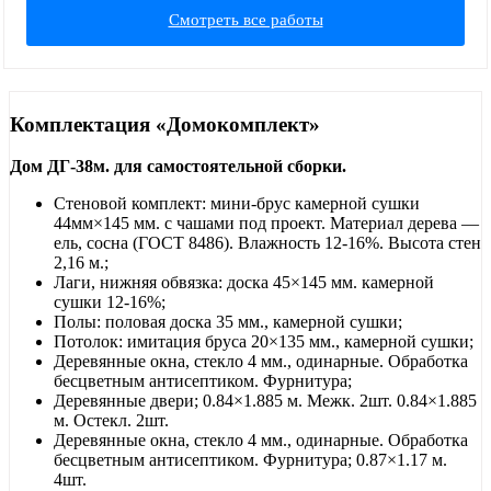
Смотреть все работы
Комплектация «Домокомплект»
Дом ДГ-38м. для самостоятельной сборки.
Стеновой комплект: мини-брус камерной сушки
44мм×145 мм. с чашами под проект. Материал дерева —
ель, сосна (ГОСТ 8486). Влажность 12-16%. Высота стен
2,16 м.;
Лаги, нижняя обвязка: доска 45×145 мм. камерной
сушки 12-16%;
Полы: половая доска 35 мм., камерной сушки;
Потолок: имитация бруса 20×135 мм., камерной сушки;
Деревянные окна, стекло 4 мм., одинарные. Обработка
бесцветным антисептиком. Фурнитура;
Деревянные двери; 0.84×1.885 м. Межк. 2шт. 0.84×1.885
м. Остекл. 2шт.
Деревянные окна, стекло 4 мм., одинарные. Обработка
бесцветным антисептиком. Фурнитура; 0.87×1.17 м.
4шт.