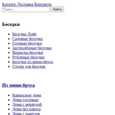
Каталог
Доставка
Контакты
Беседки
Беседки Лофт
Садовые беседки
Готовые беседки
Застеклённые беседки
Веранды-беседки
Рубленые беседки
Беседки из мини-бруса
Столы для беседок
Из мини-бруса
Каркасные дома
Дома гостевые
Дома с верандой
Дома без навеса
Дома с навесом