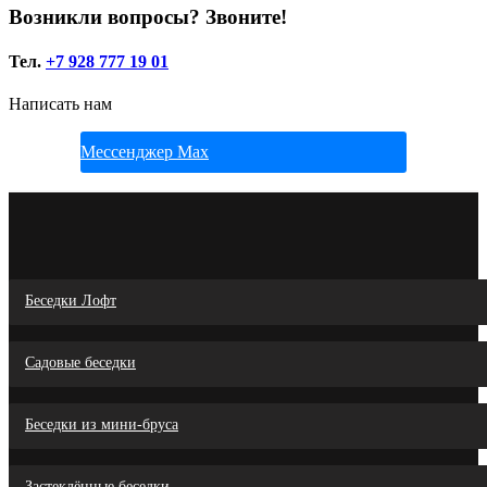
Возникли вопросы? Звоните!
Тел.
+7 928 777 19 01
Написать нам
Мессенджер Max
Беседки Лофт
Садовые беседки
Беседки из мини-бруса
Застеклённые беседки