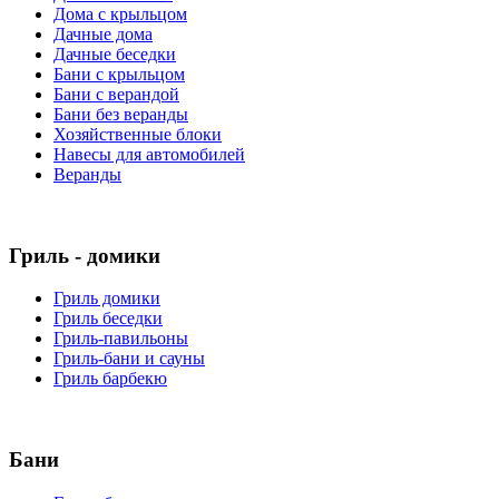
Дома с крыльцом
Дачные дома
Дачные беседки
Бани с крыльцом
Бани с верандой
Бани без веранды
Хозяйственные блоки
Навесы для автомобилей
Веранды
Гриль - домики
Гриль домики
Гриль беседки
Гриль-павильоны
Гриль-бани и сауны
Гриль барбекю
Бани