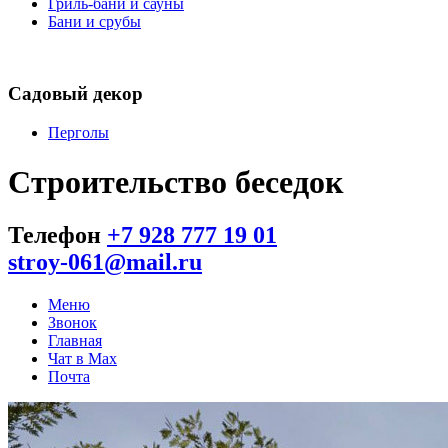
Гриль-бани и сауны
Бани и срубы
Садовый декор
Перголы
Строительство беседок
Телефон
+7 928 777 19 01
stroy-061@mail.ru
Меню
Звонок
Главная
Чат в Max
Почта