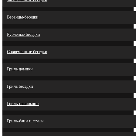
Веранды-беседки
Рубленые беседки
Современные беседки
Гриль домики
Гриль беседки
Гриль-павильоны
Гриль-бани и сауны